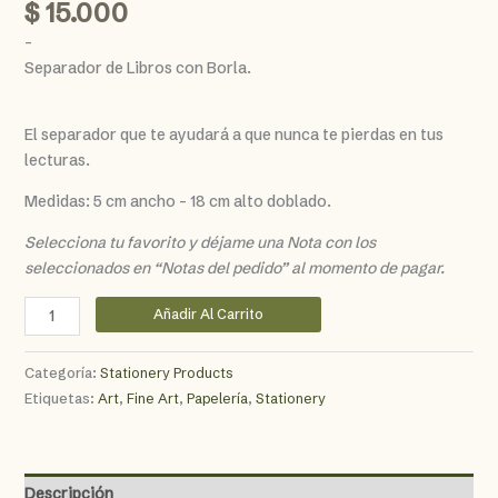
$
15.000
–
Separador de Libros con Borla.
El separador que te ayudará a que nunca te pierdas en tus
lecturas.
Medidas: 5 cm ancho – 18 cm alto doblado.
Selecciona tu favorito y déjame una Nota con los
seleccionados en “Notas del pedido” al momento de pagar.
Separador
Añadir Al Carrito
Borla
Colección
Categoría:
Stationery Products
Colombia
Etiquetas:
Art
,
Fine Art
,
Papelería
,
Stationery
cantidad
Descripción