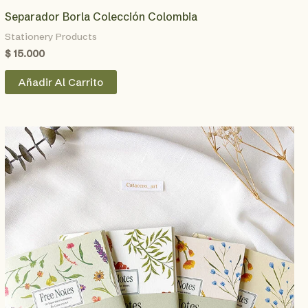
Separador Borla Colección Colombia
Stationery Products
$
15.000
Añadir Al Carrito