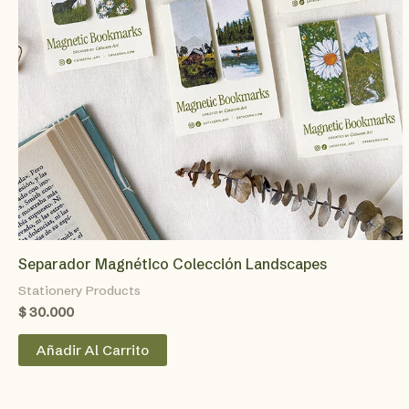
Separador Magnético Colección Landscapes
Stationery Products
$
30.000
Añadir Al Carrito