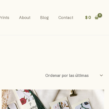
$
0
rints
About
Blog
Contact