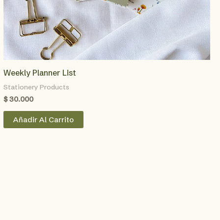
Weekly Planner List
Stationery Products
$
30.000
Añadir Al Carrito