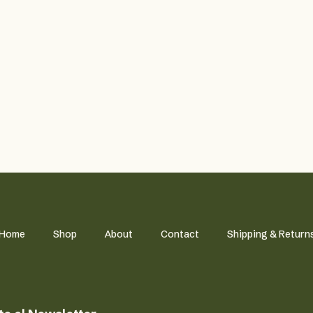
Home
Shop
About
Contact
Shipping & Return