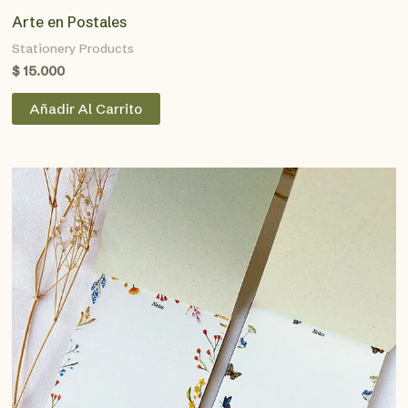
Arte en Postales
Stationery Products
$
15.000
Añadir Al Carrito