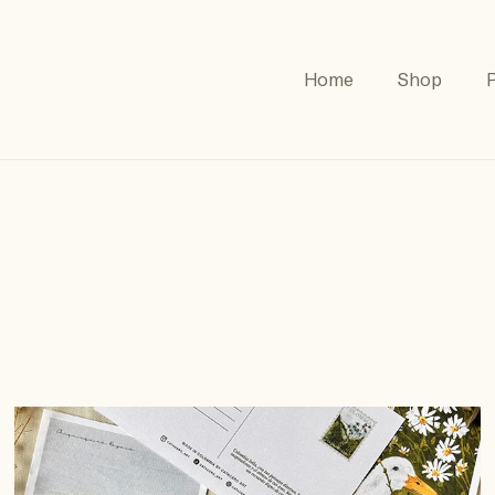
Home
Shop
P