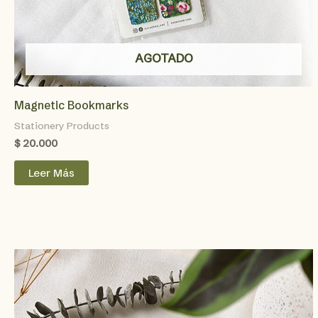
AGOTADO
Magnetic Bookmarks
Stationery Products
$
20.000
Leer Más