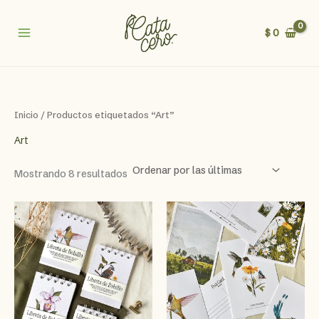
Ir
al
$
0
contenido
Inicio
/ Productos etiquetados “Art”
Art
Sorted
Mostrando 8 resultados
by
latest