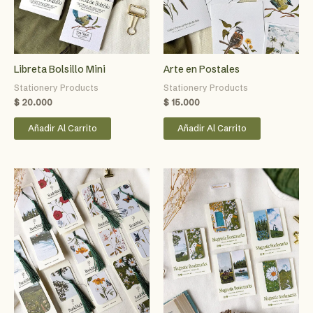
Libreta Bolsillo Mini
Arte en Postales
Stationery Products
Stationery Products
$
20.000
$
15.000
Añadir Al Carrito
Añadir Al Carrito