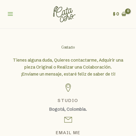
Ir
al
$
0
contenido
Contacto
Tienes alguna duda, Quieres contactarme, Adquirir una
pieza Original o Realizar una Colaboración.
¡Envíame un mensaje, estaré feliz de saber de ti!
STUDIO
Bogotá, Colombia.
EMAIL ME