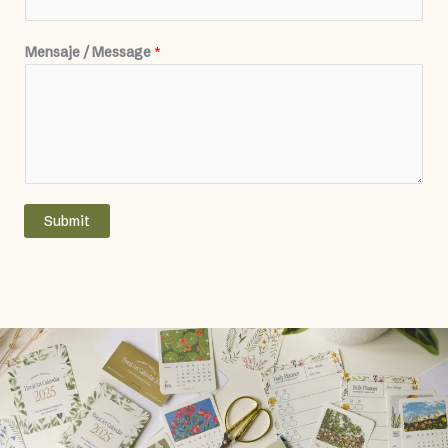
Mensaje / Message
*
Submit