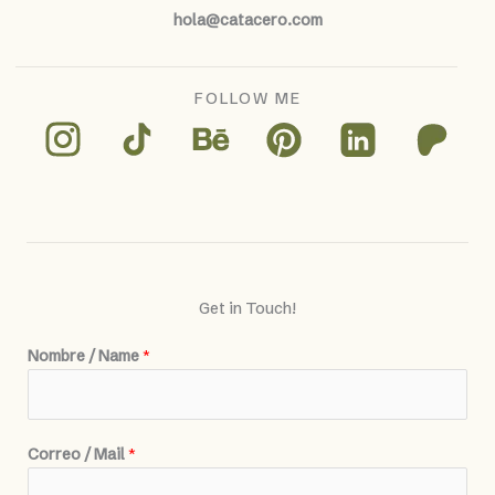
hola@catacero.com
FOLLOW ME
Get in Touch!
Nombre / Name
*
Correo / Mail
*