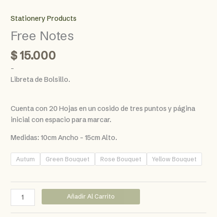
Stationery Products
Free Notes
$
15.000
–
Libreta de Bolsillo.
Cuenta con 20 Hojas en un cosido de tres puntos y página
inicial con espacio para marcar.
Medidas: 10cm Ancho – 15cm Alto.
Autum
Green Bouquet
Rose Bouquet
Yellow Bouquet
Free
Añadir Al Carrito
Notes
cantidad