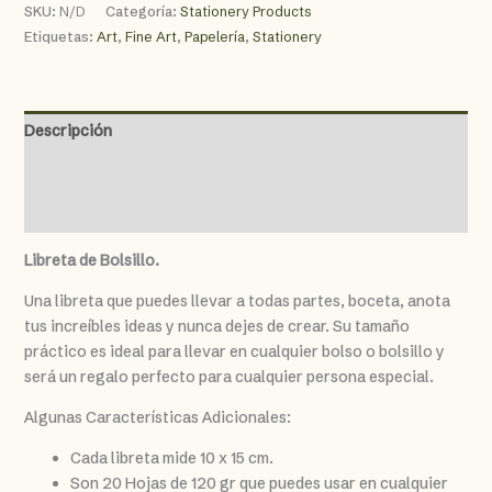
SKU:
N/D
Categoría:
Stationery Products
Etiquetas:
Art
,
Fine Art
,
Papelería
,
Stationery
Descripción
Información adicional
Valoraciones (0)
Libreta de Bolsillo.
Una libreta que puedes llevar a todas partes, boceta, anota
tus increíbles ideas y nunca dejes de crear. Su tamaño
práctico es ideal para llevar en cualquier bolso o bolsillo y
será un regalo perfecto para cualquier persona especial.
Algunas Características Adicionales:
Cada libreta mide 10 x 15 cm.
Son 20 Hojas de 120 gr que puedes usar en cualquier