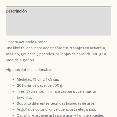
Descripción
Información adicional
Valoraciones (0)
Libreta Acuarela Grande
Una libreta ideal para acompañar tus trabajos en acuarela,
acrílico, gouache y pasteles. 20 hojas de papel de 300 gr a
base de algodón.
Algunos datos adicionales:
Medidas: 18 cm x 17,5 cm.
20 hojas de papel de 300 gr.
Tres (3) diseños minimalistas para que elijas tu
favorito.
Soporta diferentes técnicas húmedas de arte.
Argolla de color bronce que aporta elegancia.
Cada libreta viene lista para usar y también puedes