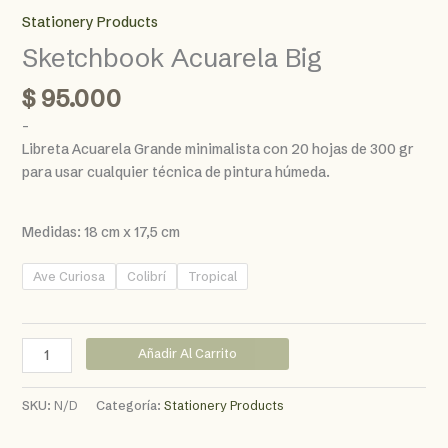
Stationery Products
Sketchbook Acuarela Big
$
95.000
–
Libreta Acuarela Grande minimalista con 20 hojas de 300 gr
para usar cualquier técnica de pintura húmeda.
Medidas: 18 cm x 17,5 cm
Ave Curiosa
Colibrí
Tropical
Sketchbook
Añadir Al Carrito
Acuarela
Big
SKU:
N/D
Categoría:
Stationery Products
cantidad