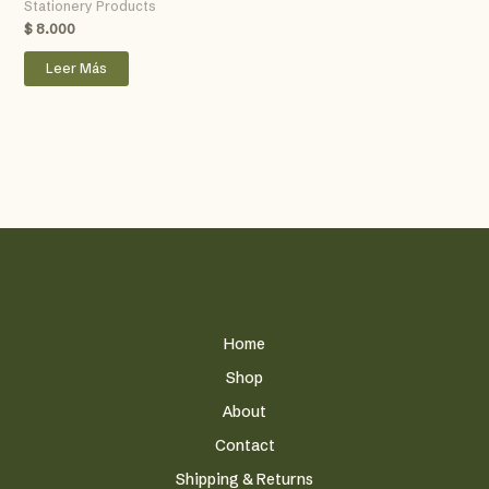
Stationery Products
$
8.000
Leer Más
Home
Shop
About
Contact
Shipping & Returns