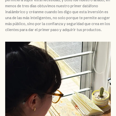
permitiera suplir esta necesidad, y Bold fue nuestro aliado, en
menos de tres días obtuvimos nuestro primer datáfono
inalámbrico y créanme cuando les digo que esta inversión es
una de las más inteligentes, no solo porque te permite acoger
más público, sino por la confianza y seguridad que crea en los
clientes para dar el primer paso y adquirir tus productos.