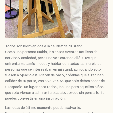
Todos son bienvenidos a la calidez de tu Stand.
Como una persona tímida, ir a estos eventos me llena de
nervios y ansiedad, pero una vez estando allá, tuve que
enfrentarme a mis miedos y hablar con todas las increíbles
personas que se interesaban en mi stand, aún cuando solo
fuesen a ojear o estuvieran de paso, créanme que si reciben
calidez de tu parte, van a volver. Así que solo debes hacer de
tu espacio, un lugar para todos, incluso para aquellos niños
que solo vienen a admirar tu trabajo, porque sin pensarlo, te
puedes convertir en una inspiración.
Las ideas de último momento pueden salvarte.