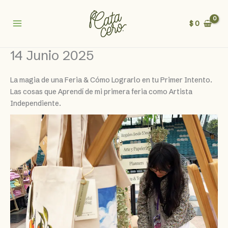
Ir
al
$
0
contenido
14 Junio 2025
La magia de una Feria & Cómo Lograrlo en tu Primer Intento.
Las cosas que Aprendí de mi primera feria como Artista
Independiente.