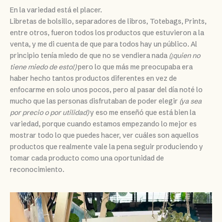
En la variedad está el placer.
Libretas de bolsillo, separadores de libros, Totebags, Prints,
entre otros, fueron todos los productos que estuvieron a la
venta, y me di cuenta de que para todos hay un público. Al
principio tenía miedo de que no se vendiera nada
(¡quien no
tiene miedo de esto!)
pero lo que más me preocupaba era
haber hecho tantos productos diferentes en vez de
enfocarme en solo unos pocos, pero al pasar del día noté lo
mucho que las personas disfrutaban de poder elegir
(ya sea
por precio o por utilidad)
y eso me enseñó que está bien la
variedad, porque cuando estamos empezando lo mejor es
mostrar todo lo que puedes hacer, ver cuáles son aquellos
productos que realmente vale la pena seguir produciendo y
tomar cada producto como una oportunidad de
reconocimiento.