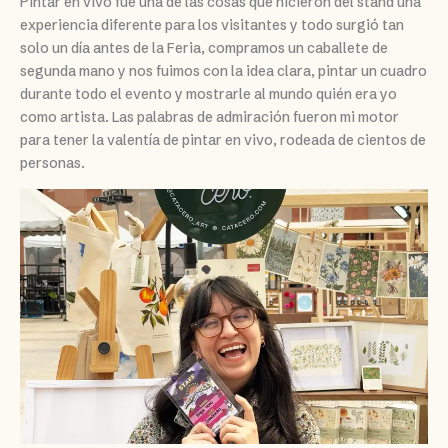
Pintar en vivo fue una de las cosas que hicieron del stand una
experiencia diferente para los visitantes y todo surgió tan
solo un día antes de la Feria, compramos un caballete de
segunda mano y nos fuimos con la idea clara, pintar un cuadro
durante todo el evento y mostrarle al mundo quién era yo
como artista. Las palabras de admiración fueron mi motor
para tener la valentía de pintar en vivo, rodeada de cientos de
personas.