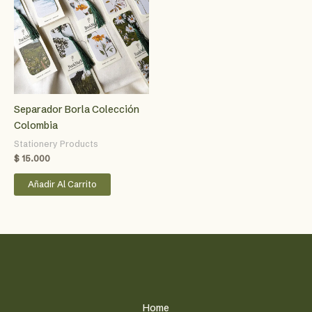
Separador Borla Colección
Colombia
Stationery Products
$
15.000
Añadir Al Carrito
Home