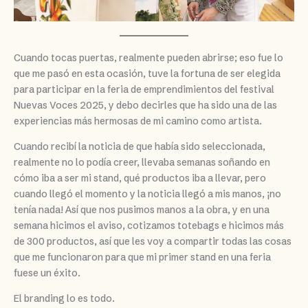
Cuando tocas puertas, realmente pueden abrirse; eso fue lo
que me pasó en esta ocasión, tuve la fortuna de ser elegida
para participar en la feria de emprendimientos del festival
Nuevas Voces 2025, y debo decirles que ha sido una de las
experiencias más hermosas de mi camino como artista.
Cuando recibí la noticia de que había sido seleccionada,
realmente no lo podía creer, llevaba semanas soñando en
cómo iba a ser mi stand, qué productos iba a llevar, pero
cuando llegó el momento y la noticia llegó a mis manos, ¡no
tenía nada! Así que nos pusimos manos a la obra, y en una
semana hicimos el aviso, cotizamos totebags e hicimos más
de 300 productos, así que les voy a compartir todas las cosas
que me funcionaron para que mi primer stand en una feria
fuese un éxito.
El branding lo es todo.