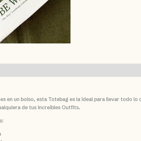
s en un bolso, esta Totebag es la ideal para llevar todo lo 
lquiera de tus increíbles Outfits.
s:
m