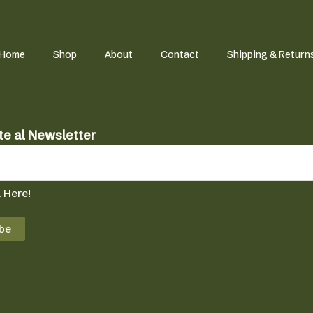
Home
Shop
About
Contact
Shipping & Return
te al Newsletter
 Here!
be