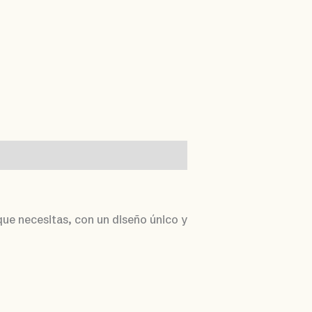
que necesitas, con un diseño único y