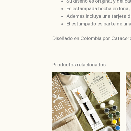
Su diseño es original y delica
Es estampada hecha en lona, 
Además incluye una tarjeta de
El estampado es parte de una
Diseñado en Colombia por Catacer
Productos relacionados