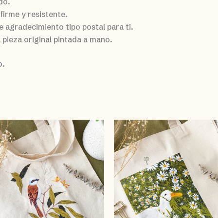
do.
firme y resistente.
 agradecimiento tipo postal para ti.
 pieza original pintada a mano.
o.