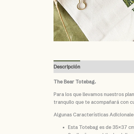
Descripción
Valoraciones (0)
The Bear Totebag.
Para los que llevamos nuestros plane
tranquilo que te acompañará con cua
Algunas Características Adicionale
Esta Totebag es de 35×37 c