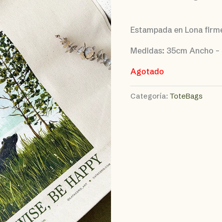
Estampada en Lona firme
Medidas: 35cm Ancho – 
Agotado
Categoría:
ToteBags