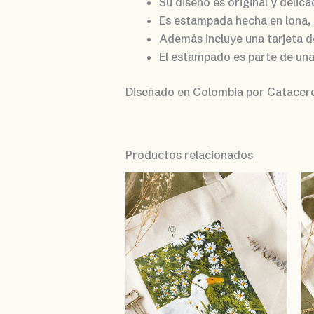
Su diseño es original y delica
Es estampada hecha en lona, 
Además incluye una tarjeta de
El estampado es parte de una
Diseñado en Colombia por Catacer
Productos relacionados