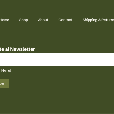
Home
Shop
About
Contact
Shipping & Return
te al Newsletter
 Here!
be