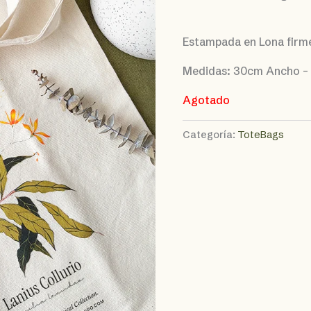
Estampada en Lona firme
Medidas: 30cm Ancho –
Agotado
Categoría:
ToteBags