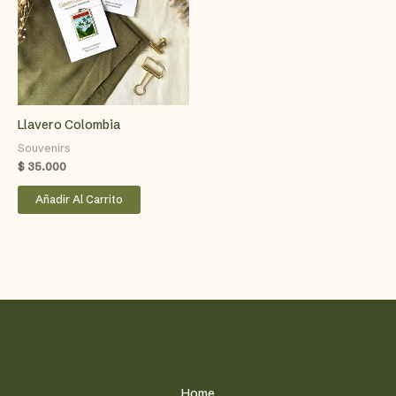
Llavero Colombia
Souvenirs
$
35.000
Añadir Al Carrito
Home