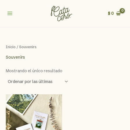
Ir
al
$
0
contenido
Inicio
/ Souvenirs
Souvenirs
Mostrando el único resultado