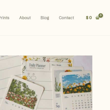
$
0
rints
About
Blog
Contact