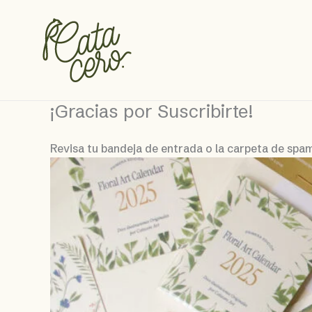
Ir
al
contenido
¡Gracias por Suscribirte!
Revisa tu bandeja de entrada o la carpeta de spam