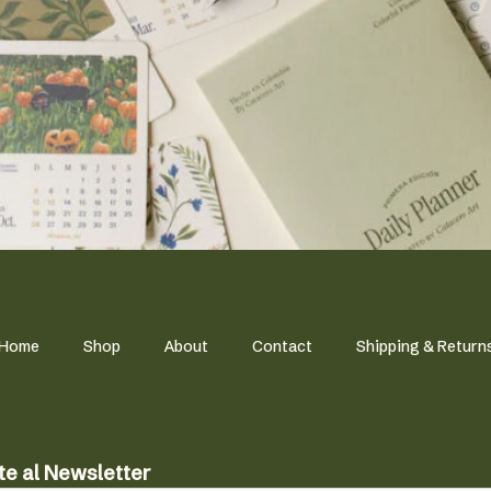
Home
Shop
About
Contact
Shipping & Return
te al Newsletter